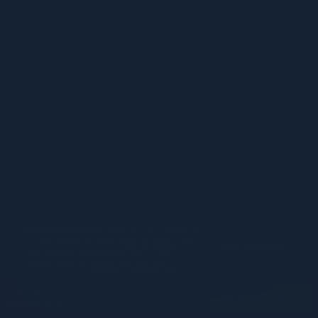
Utilizamos cookies para melhorar a sua experiência
no nosso website, consulte
Aviso de Cookies
para
ACEITAR TUDO
mais informações Você pode alterar essas
configurações em
Configurações de Cookies
Você está jogando no modo demo. O jogo real é muito
JOGUE DE VERDADE
mais interessante