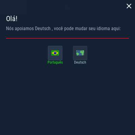
VOLTAR
Olá!
Nós apoiamos
Deutsch
, você pode mudar seu idioma aqui:
Português
Deutsch