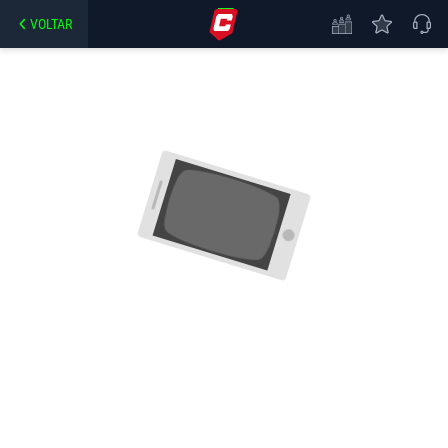
VOLTAR