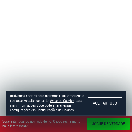
Utilizamos cookies para melhorar a sua experiência
no nosso website, consulte
Aviso de Cookies
para
ACEITAR TUDO
mais informações Você pode alterar essas
configurações em
Configurações de Cookies
Você está jogando no modo demo. O jogo real é muito
JOGUE DE VERDADE
mais interessante