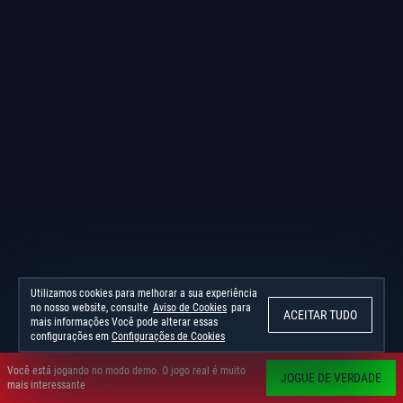
Utilizamos cookies para melhorar a sua experiência
no nosso website, consulte
Aviso de Cookies
para
ACEITAR TUDO
mais informações Você pode alterar essas
configurações em
Configurações de Cookies
Você está jogando no modo demo. O jogo real é muito
JOGUE DE VERDADE
mais interessante