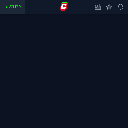
VOLTAR