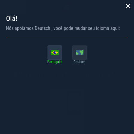
VOLTAR
Olá!
Nós apoiamos
Deutsch
, você pode mudar seu idioma aqui:
Português
Deutsch