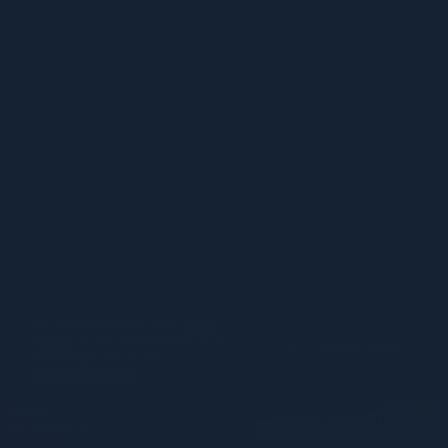
Wir verwenden Cookies, siehe
Cookie-
Hinweis
für mehr Infos Du kannst diese
ALLE AKZEPTIEREN
Einstellungen ändern unter
Cookie-Einstellungen
Du spielst im Demo-Modus. Das echte Spiel ist
SPIELE IM ECHTEN MODUS
viel interessanter