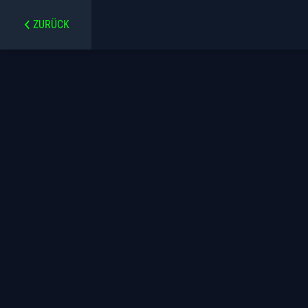
ZURÜCK