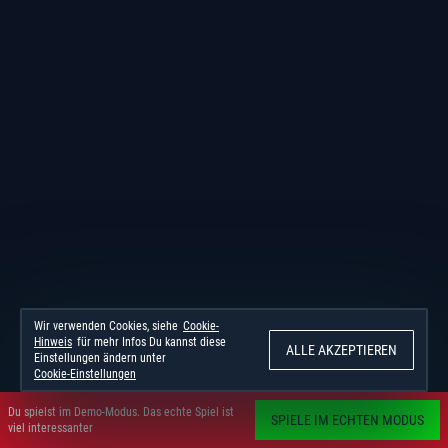
Wir verwenden Cookies, siehe
Cookie-
Hinweis
für mehr Infos Du kannst diese
ALLE AKZEPTIEREN
Einstellungen ändern unter
Cookie-Einstellungen
Du spielst im Demo-Modus. Das echte Spiel ist
SPIELE IM ECHTEN MODUS
viel interessanter