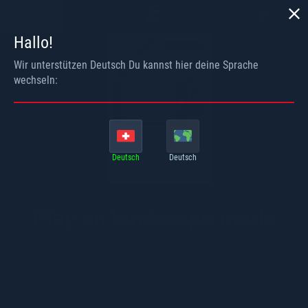
ZURÜCK
Hallo!
Wir unterstützen
Deutsch
Du kannst hier deine Sprache
wechseln:
Deutsch
Deutsch