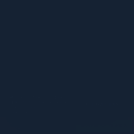
Wir verwenden Cookies, siehe
Cookie-
Hinweis
für mehr Infos Du kannst diese
ALLE AKZEPTIEREN
Einstellungen ändern unter
Cookie-Einstellungen
Du spielst im Demo-Modus. Das echte Spiel ist
SPIELE IM ECHTEN MODUS
viel interessanter