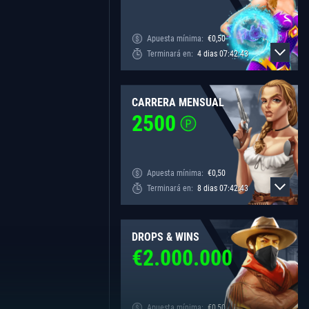
Apuesta mínima:
€
0,50
Terminará en:
4
dias
07
:
42
:
43
CARRERA MENSUAL
2500
Apuesta mínima:
€
0,50
Terminará en:
8
dias
07
:
42
:
43
DROPS & WINS
€
2.000.000
Apuesta mínima:
€
0,50