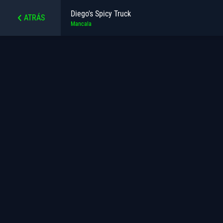
Diego's Spicy Truck
ATRÁS
Mancala