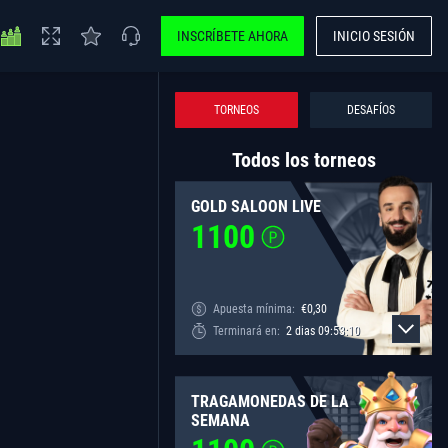
INSCRÍBETE AHORA
INICIO SESIÓN
TORNEOS
DESAFÍOS
Todos los torneos
GOLD SALOON LIVE
1100
Apuesta mínima:
€
0,30
Terminará en:
2
dias
09
:
53
:
10
TRAGAMONEDAS DE LA
SEMANA