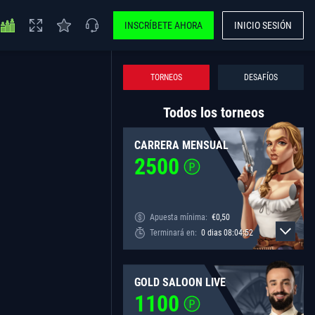
INSCRÍBETE AHORA
INICIO SESIÓN
TORNEOS
DESAFÍOS
Todos los torneos
CARRERA MENSUAL
2500
Apuesta mínima:
€
0,50
Terminará en:
0
dias
08
:
04
:
52
GOLD SALOON LIVE
1100