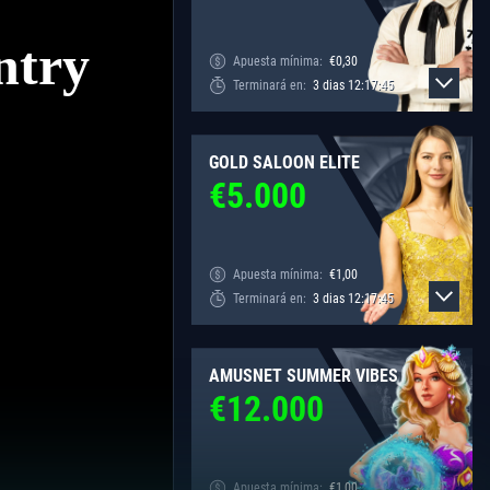
Apuesta mínima:
€
0,30
Terminará en:
3
dias
12
:
17
:
45
GOLD SALOON ELITE
€
5.000
Apuesta mínima:
€
1,00
Terminará en:
3
dias
12
:
17
:
45
AMUSNET SUMMER VIBES
€
12.000
Apuesta mínima:
€
1,00