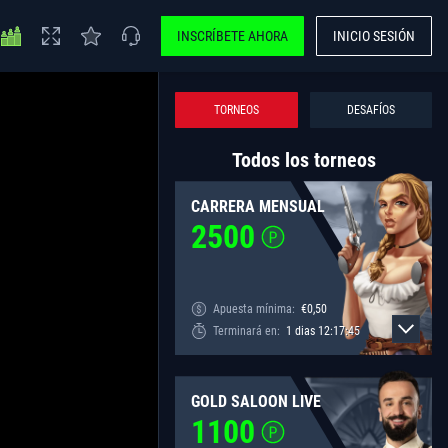
INSCRÍBETE AHORA
INICIO SESIÓN
TORNEOS
DESAFÍOS
Todos los torneos
CARRERA MENSUAL
2500
Apuesta mínima:
€
0,50
Terminará en:
1
dias
12
:
17
:
45
GOLD SALOON LIVE
1100