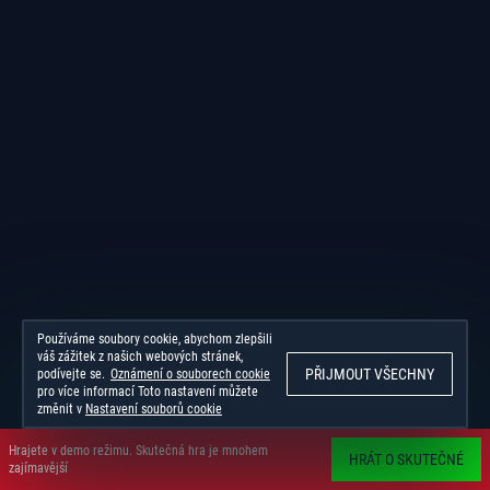
Používáme soubory cookie, abychom zlepšili
váš zážitek z našich webových stránek,
PŘIJMOUT VŠECHNY
podívejte se.
Oznámení o souborech cookie
pro více informací Toto nastavení můžete
změnit v
Nastavení souborů cookie
Hrajete v demo režimu. Skutečná hra je mnohem
HRÁT O SKUTEČNÉ
zajímavější