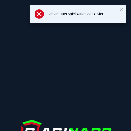
ZURÜCK
Fehler!
Das Spiel wurde deaktiviert