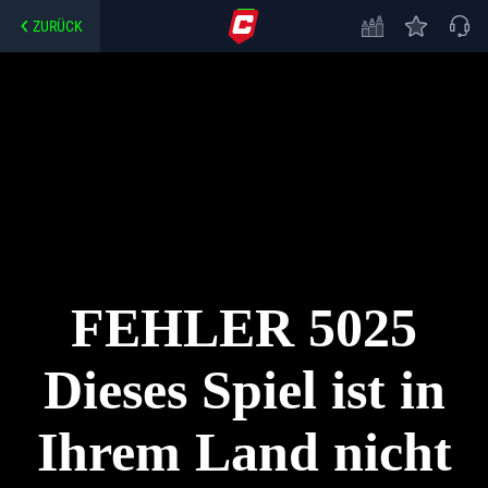
ZURÜCK