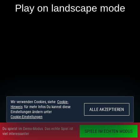
Wir verwenden Cookies, siehe
Cookie-
Hinweis
für mehr Infos Du kannst diese
ALLE AKZEPTIEREN
Einstellungen ändern unter
Cookie-Einstellungen
Du spielst im Demo-Modus. Das echte Spiel ist
SPIELE IM ECHTEN MODUS
viel interessanter