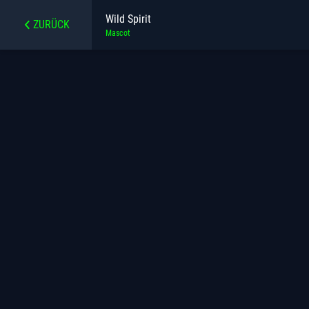
Wild Spirit
ZURÜCK
Mascot