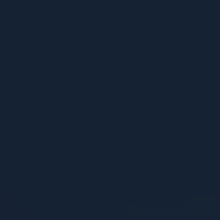
Nous utilisons des cookies, vérifiez
Informations
sur les cookies
pour plus d'informations Vous
ACCEPTEZ TOUT
pouvez modifier ces paramètres dans
Paramètres des cookies
Vous jouez en mode démo. Le jeu réel est
JOUER SUR LE MODE RÉEL
beaucoup plus intéressant.