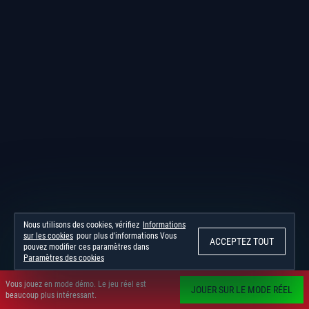
Nous utilisons des cookies, vérifiez
Informations
sur les cookies
pour plus d'informations Vous
ACCEPTEZ TOUT
pouvez modifier ces paramètres dans
Paramètres des cookies
Vous jouez en mode démo. Le jeu réel est
JOUER SUR LE MODE RÉEL
beaucoup plus intéressant.