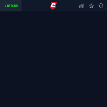
RETOUR