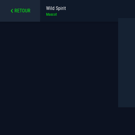
Wild Spirit
RETOUR
Mascot