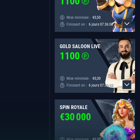
1100
Mise minimale :
€
0,50
Finissant en :
6
jours
07
:
36
:
08
GOLD SALOON LIVE
1100
Mise minimale :
€
0,30
Finissant en :
6
jours
07
:
36
:
08
SPIN ROYALE
€
30 000
Mise minimale :
€
0,50