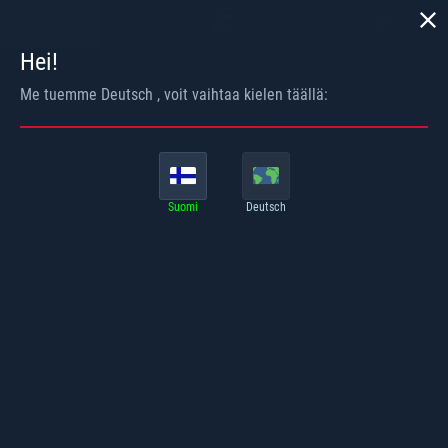
TAKAISIN
Hei!
Me tuemme
Deutsch
, voit vaihtaa kielen täällä:
Suomi
Deutsch