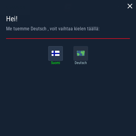
TAKAISIN
Hei!
Me tuemme
Deutsch
, voit vaihtaa kielen täällä:
Suomi
Deutsch