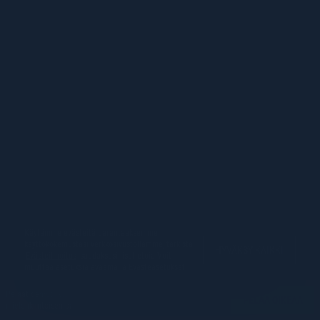
Käytämme evästeitä parantaaksemme
käyttökokemustasi verkkosivustollamme, tarkista
HYVÄKSY KAIKKI
Evästeilmoitus
saadaksesi lisätietoja Voit
muuttaa asetuksia avaamalla
Evästeasetukset
Pelaat demotilassa. Todellinen peli on paljon
PELAA OIKEAA
mielenkiintoisempi