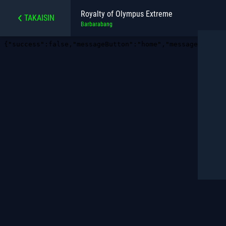
Royalty of Olympus Extreme
TAKAISIN
Barbarabang