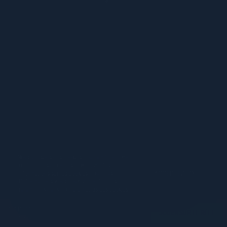
Nous utilisons des cookies pour améliorer votre
expérience sur notre site web, vérifiez
ACCEPTEZ TOUT
Informations sur les cookies
pour plus
d'informations Vous pouvez modifier ces
paramètres dans les
Paramètres des cookies
Vous jouez en mode démo. Le vrai jeu est beaucoup plus
JOUER SUR LE RÉEL
intéressant