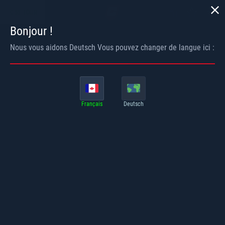
RETOUR
Bonjour !
Nous vous aidons
Deutsch
Vous pouvez changer de langue ici :
Français
Deutsch