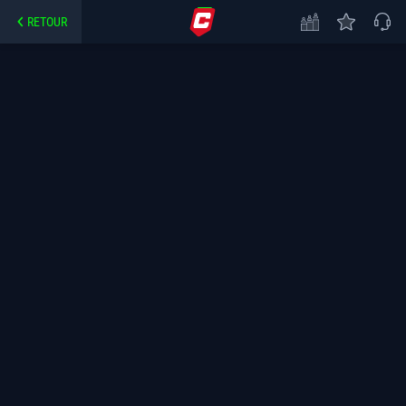
RETOUR