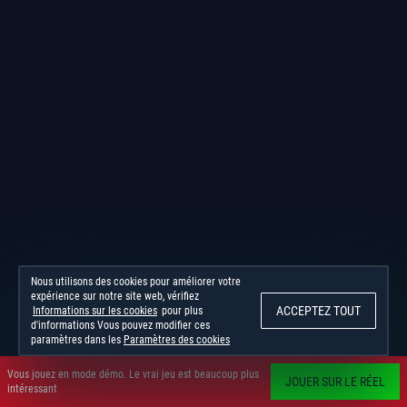
Nous utilisons des cookies pour améliorer votre
expérience sur notre site web, vérifiez
ACCEPTEZ TOUT
Informations sur les cookies
pour plus
d'informations Vous pouvez modifier ces
paramètres dans les
Paramètres des cookies
Vous jouez en mode démo. Le vrai jeu est beaucoup plus
JOUER SUR LE RÉEL
intéressant