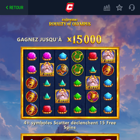
RETOUR