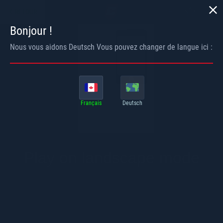
RETOUR
Bonjour !
Nous vous aidons
Deutsch
Vous pouvez changer de langue ici :
Français
Deutsch