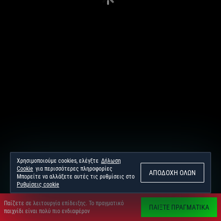
Χρησιμοποιούμε cookies, ελέγξτε
Δήλωση
Cookie
για περισσότερες πληροφορίες
ΑΠΟΔΟΧΉ ΌΛΩΝ
Μπορείτε να αλλάξετε αυτές τις ρυθμίσεις στο
Ρυθμίσεις cookie
Παίζετε σε λειτουργία επίδειξης. Το πραγματικό
ΠΑΊΞΤΕ ΠΡΑΓΜΑΤΙΚΆ
παιχνίδι είναι πολύ πιο ενδιαφέρον