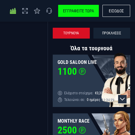
ΕΓΓΡΑΦΕΊΤΕ ΤΏΡΑ
ΕΊΣΟΔΟΣ
ΤΟΥΡΝΟΥΆ
ΠΡΟΚΛΉΣΕΙΣ
Όλα τα τουρνουά
GOLD SALOON LIVE
1100
Ελάχιστο στοίχημα:
€
0,30
Τελειώνει σε:
0
ημέρες
11
:
24
:
29
MONTHLY RACE
2500