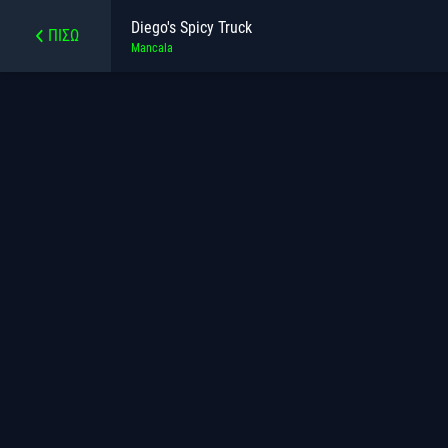
Diego's Spicy Truck
ΠΊΣΩ
Mancala