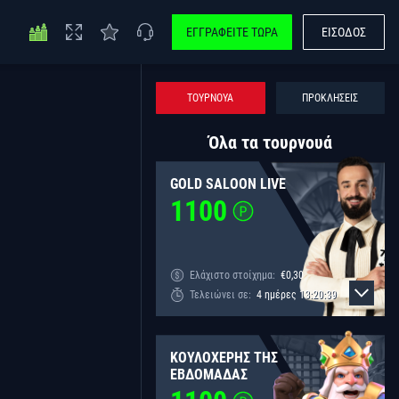
ΕΓΓΡΑΦΕΊΤΕ ΤΏΡΑ
ΕΊΣΟΔΟΣ
ΤΟΥΡΝΟΥΆ
ΠΡΟΚΛΉΣΕΙΣ
Όλα τα τουρνουά
GOLD SALOON LIVE
1100
Ελάχιστο στοίχημα:
€
0,30
Τελειώνει σε:
4
ημέρες
13
:
20
:
39
ΚΟΥΛΟΧΈΡΗΣ ΤΗΣ
ΕΒΔΟΜΆΔΑΣ