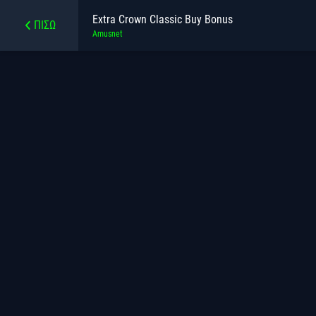
Extra Crown Classic Buy Bonus
ΠΊΣΩ
Amusnet