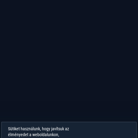
Sütiket használunk, hogy javítsuk az
élményedet a weboldalunkon,