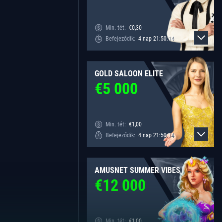
Min. tét:
€
0,30
Befejeződik:
4
nap
21
:
50
:
14
GOLD SALOON ELITE
€
5 000
Min. tét:
€
1,00
Befejeződik:
4
nap
21
:
50
:
14
AMUSNET SUMMER VIBES
€
12 000
Min. tét:
€
1,00