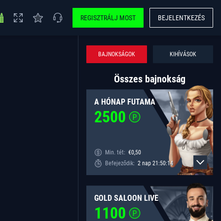
REGISZTRÁLJ MOST
BEJELENTKEZÉS
BAJNOKSÁGOK
KIHÍVÁSOK
Összes bajnokság
A HÓNAP FUTAMA
2500
Min. tét:
€
0,50
Befejeződik:
2
nap
21
:
50
:
14
GOLD SALOON LIVE
1100