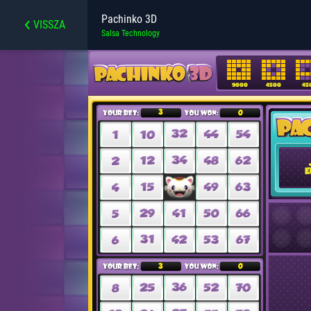
Pachinko 3D
VISSZA
Salsa Technology