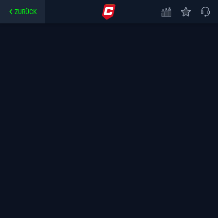
ZURÜCK