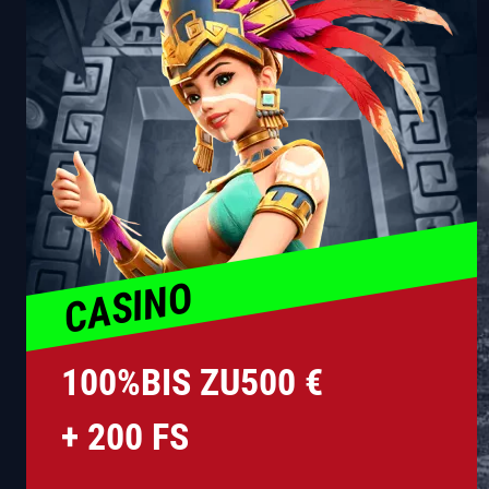
CASINO
100%
BIS ZU
500 €
+ 200 FS