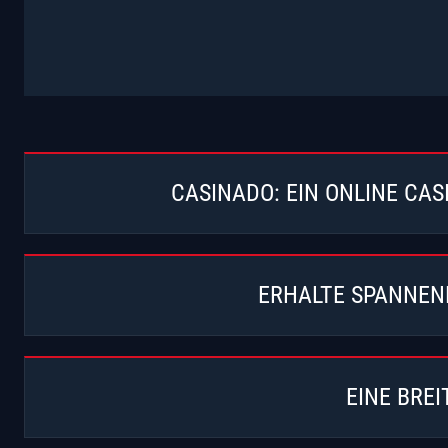
CASINADO: EIN ONLINE CAS
ERHALTE SPANNEN
EINE BREI