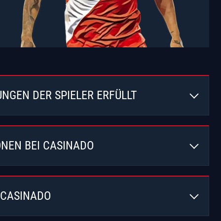
UNGEN DER SPIELER ERFÜLLT
NEN BEI CASINADO
I CASINADO