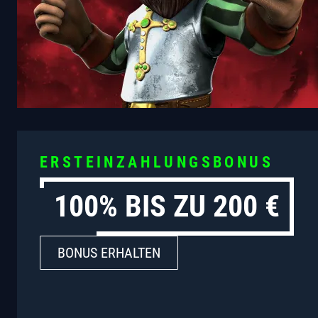
ERSTEINZAHLUNGSBONUS
100% BIS ZU 200 €
BONUS ERHALTEN