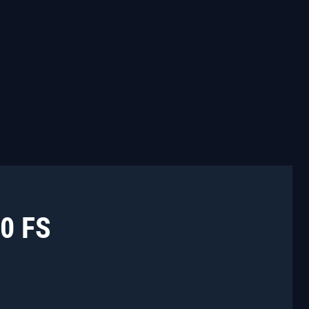
00 FS