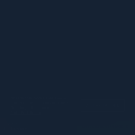
Wir verwenden Cookies, siehe
Cookie-
Hinweis
für mehr Infos Du kannst diese
ALLE AKZEPTIEREN
Einstellungen ändern unter
Cookie-Einstellungen
Du spielst im Demo-Modus. Das echte Spiel ist
SPIELE IM ECHTEN MODUS
viel interessanter