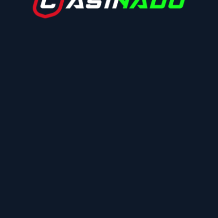
Wir verwenden Cookies, siehe
Cookie-
Hinweis
für mehr Infos Du kannst diese
ALLE AKZEPTIEREN
Einstellungen ändern unter
Cookie-Einstellungen
Du spielst im Demo-Modus. Das echte Spiel ist
SPIELE IM ECHTEN MODUS
viel interessanter