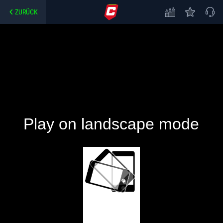
ZURÜCK