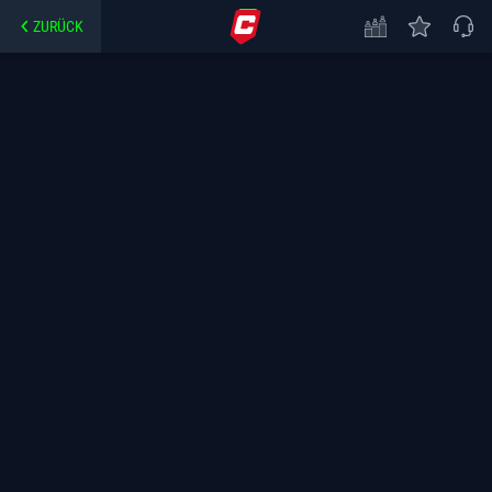
ZURÜCK