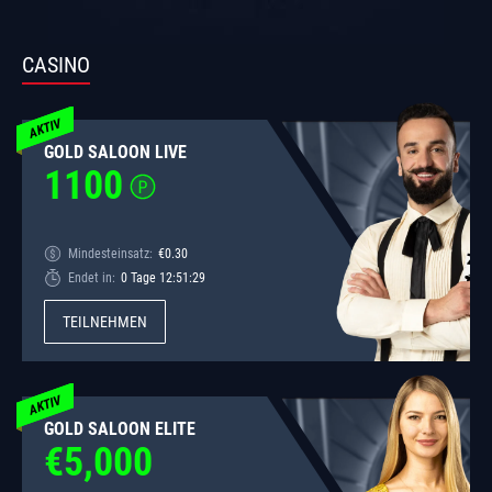
CASINO
LABEL.CASINO
AKTIV
GOLD SALOON LIVE
1100
Mindesteinsatz:
€
0.30
Endet in:
0
Tage
12
:
51
:
29
TEILNEHMEN
LABEL.CASINO
AKTIV
GOLD SALOON ELITE
€5,000