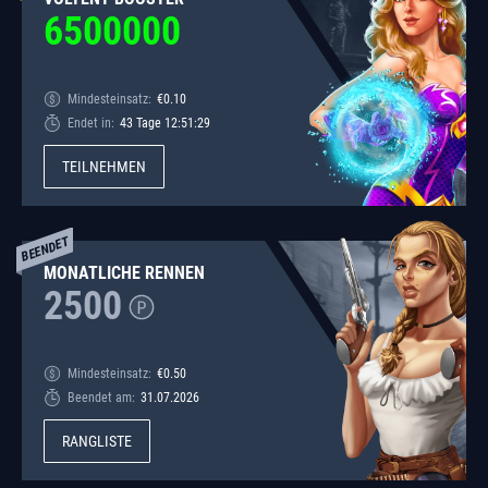
6500000
Mindesteinsatz:
€
0.10
Endet in:
43
Tage
12
:
51
:
29
TEILNEHMEN
BEENDET
MONATLICHE RENNEN
2500
Mindesteinsatz:
€
0.50
Beendet am:
31.07.2026
RANGLISTE