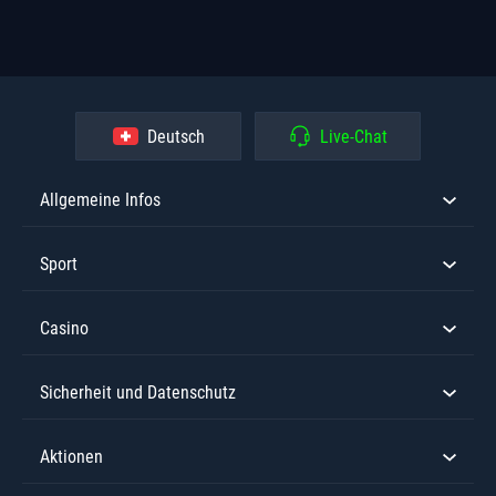
Deutsch
Live-Chat
Allgemeine Infos
Sport
Casino
Sicherheit und Datenschutz
Aktionen