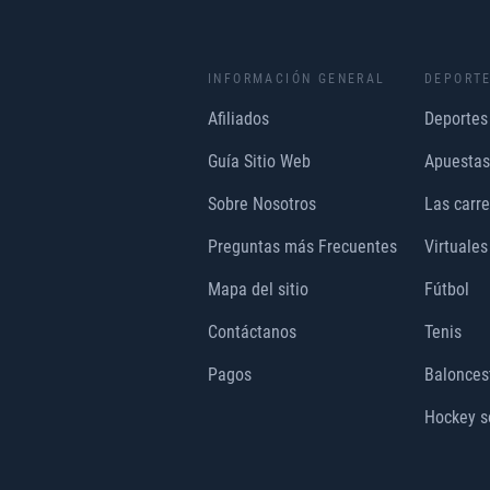
INFORMACIÓN GENERAL
DEPORT
Afiliados
Deportes
Guía Sitio Web
Apuestas
Sobre Nosotros
Las carr
Preguntas más Frecuentes
Virtuales
Mapa del sitio
Fútbol
Contáctanos
Tenis
Pagos
Balonces
Hockey s