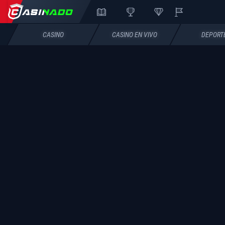
CASINO
CASINO EN VIVO
DEPORT