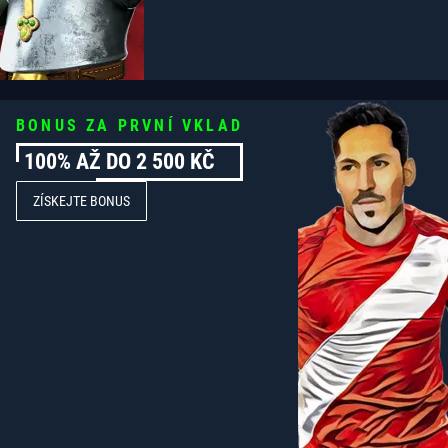
BONUS ZA PRVNÍ VKLAD
100% AŽ DO 2 500 KČ
ZÍSKEJTE BONUS