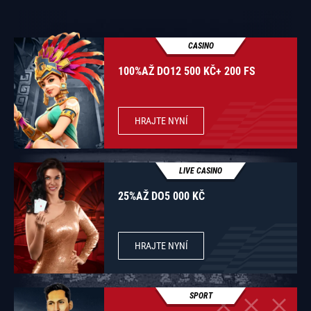
CASINO
100%
AŽ DO
12 500 KČ
+ 200 FS
HRAJTE NYNÍ
LIVE CASINO
25%
AŽ DO
5 000 KČ
HRAJTE NYNÍ
SPORT