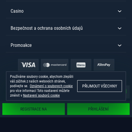
Casino
Bezpečnost a ochrana osobních údajů
Promoakce
Používáme soubory cookie, abychom zlepšili
Více na
váš zážitek z našich webových stránek,
PŘIJMOUT VŠECHNY
podívejte se.
Oznámení o souborech cookie
pro více informací Toto nastavení můžete
změnit v
Nastavení souborů cookie
Gambling can be addictive. Play responsibly. Casinado.com only accepts
REGISTRACE NA
PŘIHLÁŠENÍ
customers over 18 years of age.
2026 © Casinado.com All rights reserved.