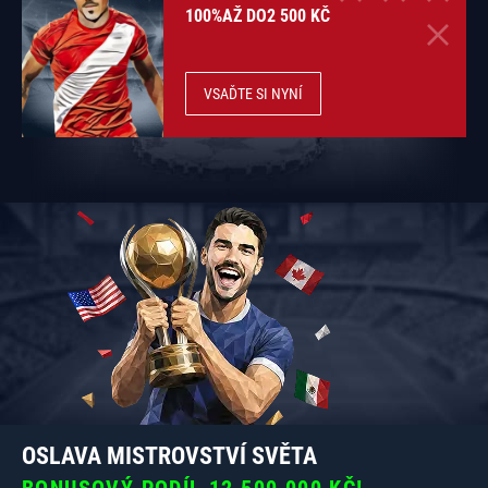
100%
AŽ DO
2 500 KČ
VSAĎTE SI NYNÍ
OSLAVA MISTROVSTVÍ SVĚTA