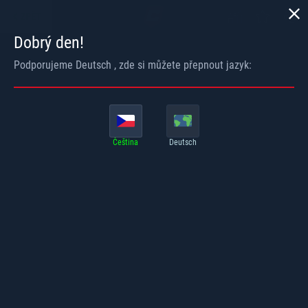
ZPĚT
Dobrý den!
Podporujeme
Deutsch
, zde si můžete přepnout jazyk:
Čeština
Deutsch