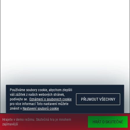
Používáme soubory cookie, abychom zlepšili
váš zážitek z našich webových stránek,
PŘIJMOUT VŠECHNY
podívejte se.
Oznámení o souborech cookie
pro více informací Toto nastavení můžete
změnit v
Nastavení souborů cookie
Hrajete v demo režimu. Skutečná hra je mnohem
HRÁT O SKUTEČNÉ
zajímavější