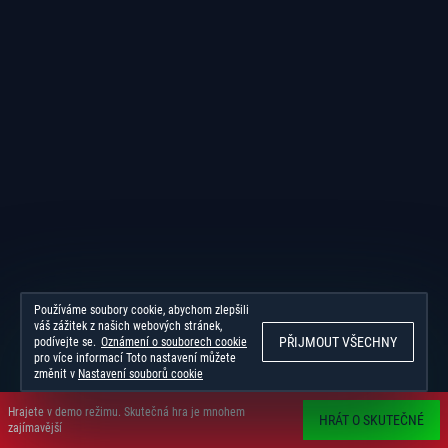
Používáme soubory cookie, abychom zlepšili
váš zážitek z našich webových stránek,
PŘIJMOUT VŠECHNY
podívejte se.
Oznámení o souborech cookie
pro více informací Toto nastavení můžete
změnit v
Nastavení souborů cookie
Hrajete v demo režimu. Skutečná hra je mnohem
HRÁT O SKUTEČNÉ
zajímavější