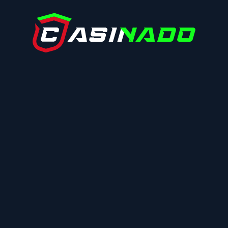
Používáme soubory cookie, abychom